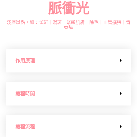
脈衝光
淺層斑點，如：雀斑｜曬斑｜緊緻肌膚｜除毛｜血管擴張｜青
春痘
作用原理
療程時間
療程流程