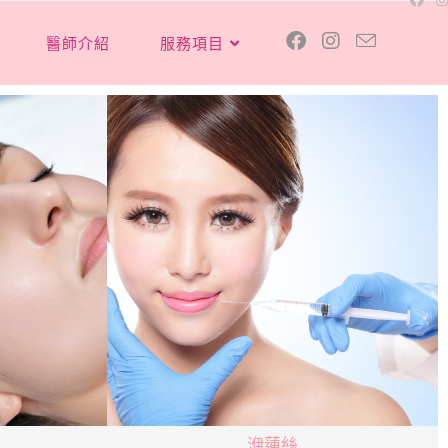
醫師介紹
服務項目
洢蓮絲