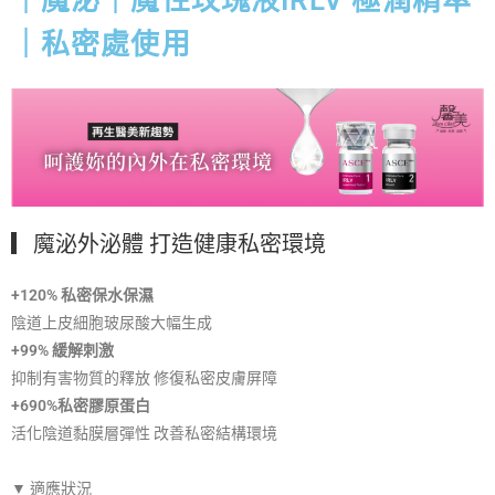
｜私密處使用
▎魔泌外泌體 打造健康私密環境
+120% 私密保水保濕
陰道上皮細胞玻尿酸大幅生成
+99% 緩解刺激
抑制有害物質的釋放 修復私密皮膚屏障
+690%私密膠原蛋白
活化陰道黏膜層彈性 改善私密結構環境
▼ 適應狀況